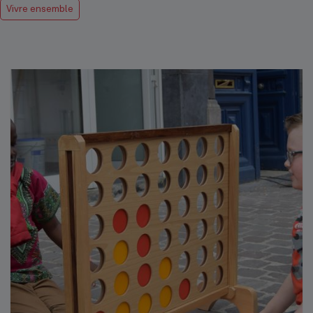
Vivre ensemble
Hôtel communal
Top