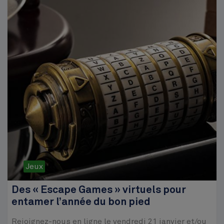
Jeux
Des « Escape Games » virtuels pour
entamer l’année du bon pied
Rejoignez-nous en ligne le vendredi 21 janvier et/ou