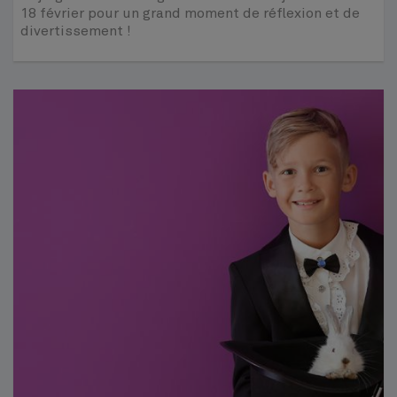
18 février pour un grand moment de réflexion et de
divertissement !