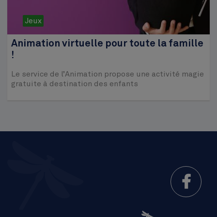
Jeux
Animation virtuelle pour toute la famille
!
Le service de l’Animation propose une activité magie
gratuite à destination des enfants