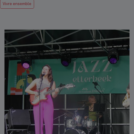
Vivre ensemble
Cinquantenaire
Top