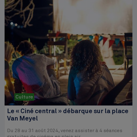
Culture
Le « Ciné central » débarque sur la place
Van Meyel
Du 28 au 31 août 2024, venez assister à 4 séances
gratuites de cinéma en plein air.