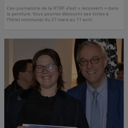
L’ex-journaliste de la RTBF s’est « reconverti » dans
la peinture. Vous pourrez découvrir ses toiles à
l’hôtel communal du 27 mars au 11 avril.