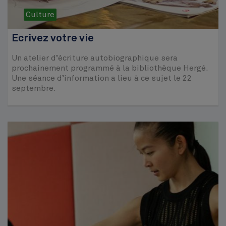
Culture
Ecrivez votre vie
Un atelier d’écriture autobiographique sera
prochainement programmé à la bibliothèque Hergé.
Une séance d’information a lieu à ce sujet le 22
septembre.