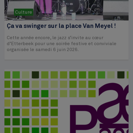
Culture
Ça va swinger sur la place Van Meyel !
Cette année encore, le jazz s’invite au cœur
d’Etterbeek pour une soirée festive et conviviale
organisée le samedi 6 juin 2026.