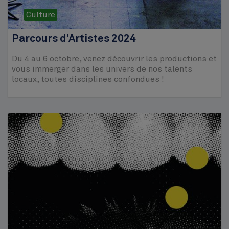
Culture
Parcours d’Artistes 2024
Du 4 au 6 octobre, venez découvrir les productions et
vous immerger dans les univers de nos talents
locaux, toutes disciplines confondues !