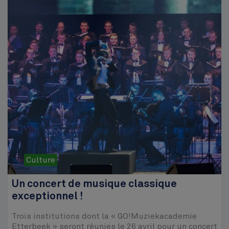
Culture
Un concert de musique classique
exceptionnel !
Trois institutions dont la « GO!Muziekacademie
Etterbeek » seront réunies le 26 avril pour un concert