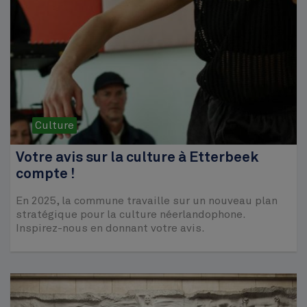
Culture
Votre avis sur la culture à Etterbeek
compte !
En 2025, la commune travaille sur un nouveau plan
stratégique pour la culture néerlandophone.
Inspirez-nous en donnant votre avis.