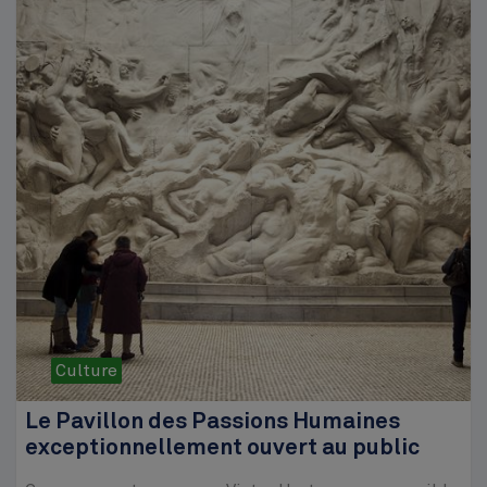
Culture
Le Pavillon des Passions Humaines
exceptionnellement ouvert au public