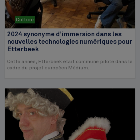
Culture
2024 synonyme d’immersion dans les
nouvelles technologies numériques pour
Etterbeek
Cette année, Etterbeek était commune pilote dans le
cadre du projet européen Médium.