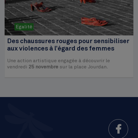
Egalité
Des chaussures rouges pour sensibiliser
aux violences à l’égard des femmes
Une action artistique engagée à découvrir le
vendredi
25 novembre
sur la place Jourdan.