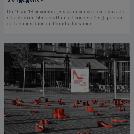
s’engagent »
Du 16 au 18 novembre, venez découvrir une nouvelle
sélection de films mettant à l’honneur l’engagement
de femmes dans différents domaines.