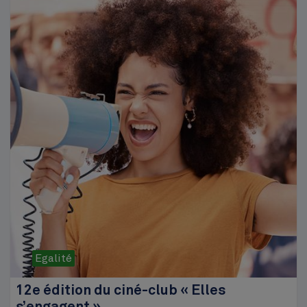
Egalité
12e édition du ciné-club « Elles