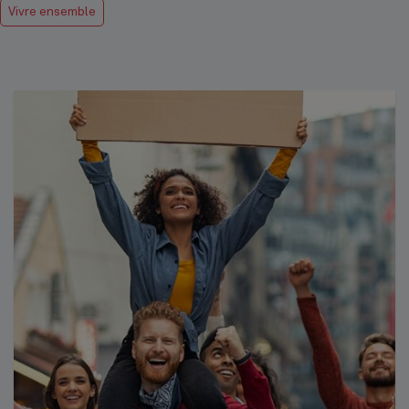
Vivre ensemble
Hôtel communal
Top