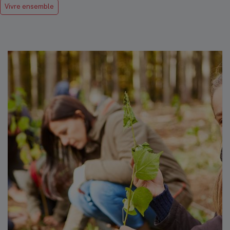
Vivre ensemble
Hôtel communal
Top