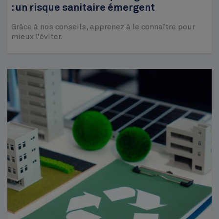
: un risque sanitaire émergent
Grâce à nos conseils, apprenez à le connaître pour
mieux l’éviter.