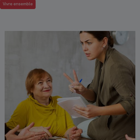
Vivre ensemble
Place Jourdan
Top