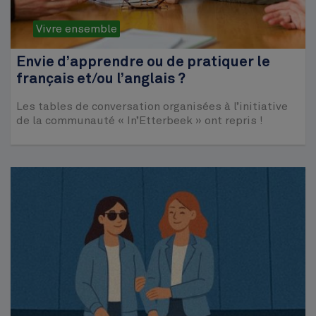
Vivre ensemble
Envie d’apprendre ou de pratiquer le
français et/ou l’anglais ?
Les tables de conversation organisées à l’initiative
de la communauté « In’Etterbeek » ont repris !