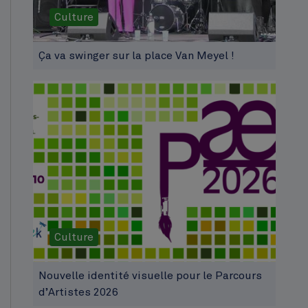
Culture
Ça va swinger sur la place Van Meyel !
Culture
Nouvelle identité visuelle pour le Parcours
d’Artistes 2026