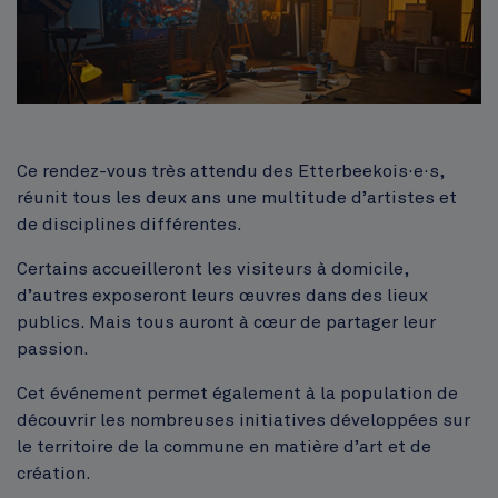
Corps
Ce rendez-vous très attendu des Etterbeekois·e·s,
réunit tous les deux ans une multitude d’artistes et
de disciplines différentes.
Certains accueilleront les visiteurs à domicile,
d’autres exposeront leurs œuvres dans des lieux
publics. Mais tous auront à cœur de partager leur
passion.
Cet événement permet également à la population de
découvrir les nombreuses initiatives développées sur
le territoire de la commune en matière d’art et de
création.