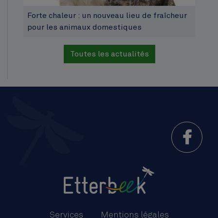
Forte chaleur : un nouveau lieu de fraîcheur
pour les animaux domestiques
Toutes les actualités
Menu
Pied
Services
Mentions légales