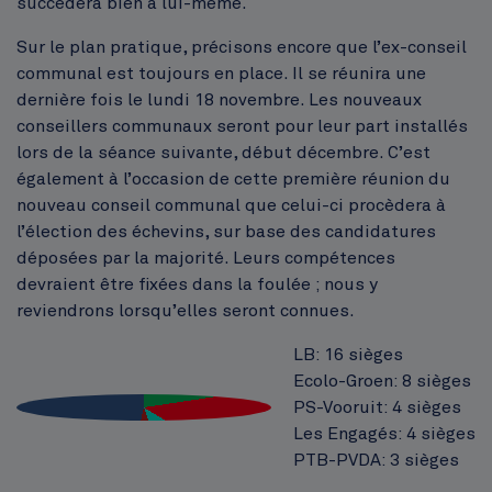
succédera bien à lui-même.
Sur le plan pratique, précisons encore que l’ex-conseil
communal est toujours en place. Il se réunira une
dernière fois le lundi 18 novembre. Les nouveaux
conseillers communaux seront pour leur part installés
lors de la séance suivante, début décembre. C’est
également à l’occasion de cette première réunion du
nouveau conseil communal que celui-ci procèdera à
l’élection des échevins, sur base des candidatures
déposées par la majorité. Leurs compétences
devraient être fixées dans la foulée ; nous y
reviendrons lorsqu’elles seront connues.
LB: 16 sièges
Ecolo-Groen: 8 sièges
PS-Vooruit: 4 sièges
Les Engagés: 4 sièges
PTB-PVDA: 3 sièges