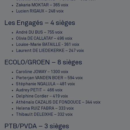
Zakaria MOKTAR – 365 voix
Lucien RIGAUX – 248 voix
Les Engagés – 4 sièges
André DU BUS – 755 voix
Olivia DE CALLATAY – 496 voix
Louise-Marie BATAILLE - 361 voix
Laurent DE LIEDEKERKE – 247 voix
ECOLO/GROEN – 8 sièges
Caroline JOWAY – 1300 voix
Pieterjan VANDEN BOER – 594 voix
Stéphanie NGALULA – 481 voix
Audrey PETIT – 466 voix
Delphine Cordier – 419 voix
Athénaïs CAZALIS DE FONDOUCE – 344 voix
Helena RUIZ FABRA – 333 voix
Thibault DELEIXHE – 332 voix
PTB/PVDA – 3 sièges