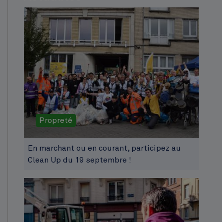
Propreté
En marchant ou en courant, participez au
Clean Up du 19 septembre !