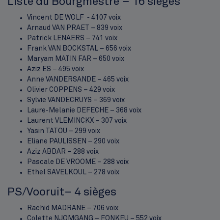
Liste du Bourgmestre – 16 sièges
Vincent DE WOLF - 4107 voix
Arnaud VAN PRAET – 839 voix
Patrick LENAERS – 741 voix
Frank VAN BOCKSTAL – 656 voix
Maryam MATIN FAR – 650 voix
Aziz ES – 495 voix
Anne VANDERSANDE – 465 voix
Olivier COPPENS – 429 voix
Sylvie VANDECRUYS – 369 voix
Laure-Melanie DEFECHE – 368 voix
Laurent VLEMINCKX – 307 voix
Yasin TATOU – 299 voix
Eliane PAULISSEN – 290 voix
Aziz ABDAR – 288 voix
Pascale DE VROOME – 288 voix
Ethel SAVELKOUL – 278 voix
PS/Vooruit– 4 sièges
Rachid MADRANE – 706 voix
Colette NJOMGANG – FONKEU – 552 voix