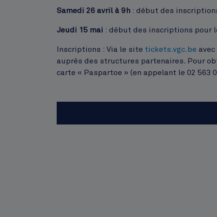
Samedi 26 avril à 9h
: début des inscriptio
Jeudi 15 mai
: début des inscriptions pour l
Inscriptions : Via le site
tickets.vgc.be
avec 
auprès des structures partenaires. Pour obte
carte « Paspartoe » (en appelant le 02 563 0