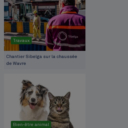
Travaux
Chantier Sibelga sur la chaussée
de Wavre
Bien-être animal