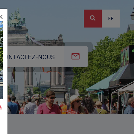
×
FR
CONTACTEZ-NOUS
à