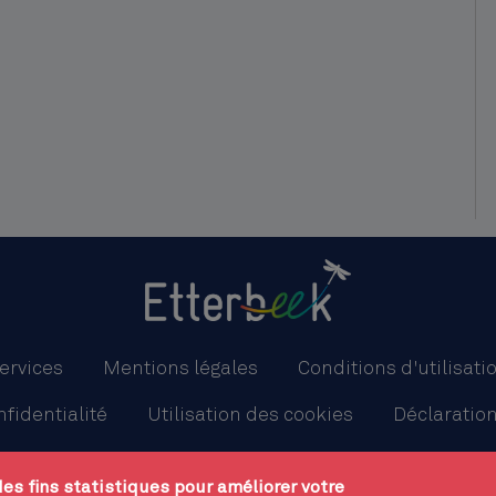
ervices
Mentions légales
Conditions d'utilisati
nfidentialité
Utilisation des cookies
Déclaration
CPAS
Plan du site
des fins statistiques pour améliorer votre