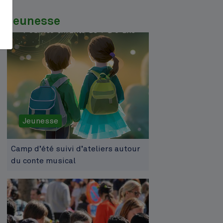
Jeunesse
Jeunesse
Camp d’été suivi d’ateliers autour
du conte musical