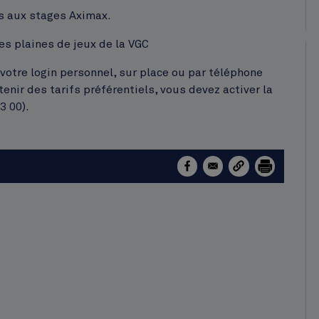
ns aux stages Aximax.
es plaines de jeux de la VGC
votre login personnel, sur place ou par téléphone
nir des tarifs préférentiels, vous devez activer la
3 00).