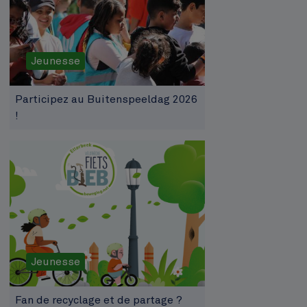
Jeunesse
Participez au Buitenspeeldag 2026
!
Jeunesse
Fan de recyclage et de partage ?