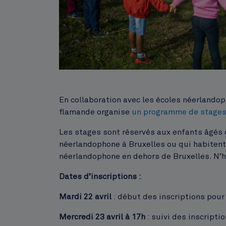
Corps
En collaboration avec les écoles néerland
flamande organise
un programme de stage
Les stages sont réservés aux enfants âgés 
néerlandophone à Bruxelles ou qui habitent
néerlandophone en dehors de Bruxelles. N’h
Dates d’inscriptions :
Mardi 22 avril
: début des inscriptions pour
Mercredi 23 avril à 17h
: suivi des inscripti