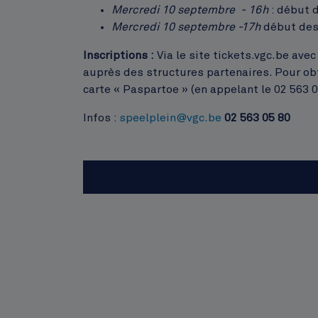
Mercredi 10 septembre - 16h
: début 
Mercredi 10 septembre -17h
début des 
Inscriptions :
Via le site tickets.vgc.be ave
auprès des structures partenaires. Pour obte
carte « Paspartoe » (en appelant le 02 563 0
Infos :
speelplein@vgc.be
02 563 05 80