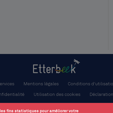
ervices
Mentions légales
Conditions d'utilisati
nfidentialité
Utilisation des cookies
Déclaration
CPAS
Plan du site
des fins statistiques pour améliorer votre