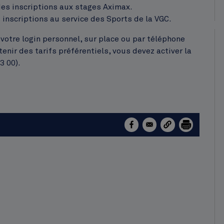
des inscriptions aux stages Aximax.
inscriptions au service des Sports de la VGC.
c votre login personnel, sur place ou par téléphone
nir des tarifs préférentiels, vous devez activer la
3 00).