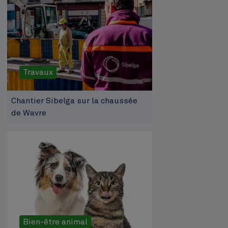
Travaux
Chantier Sibelga sur la chaussée
de Wavre
Bien-être animal