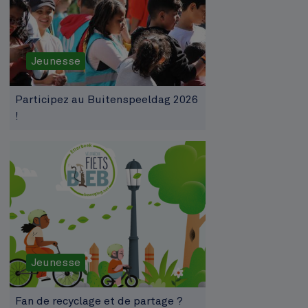
Jeunesse
Participez au Buitenspeeldag 2026
!
Jeunesse
Fan de recyclage et de partage ?