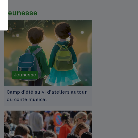
Jeunesse
Jeunesse
Camp d’été suivi d’ateliers autour
du conte musical