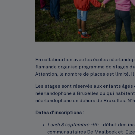
Corps
En collaboration avec les écoles néerland
flamande organise programme de stages dur
Attention, le nombre de places est limité. Il
Les stages sont réservés aux enfants âgés 
néerlandophone à Bruxelles ou qui habitent
néerlandophone en dehors de Bruxelles. N’h
Dates d’inscriptions :
Lundi 8 septembre -9h
: début des ins
communautaires De Maalbeek et Elze