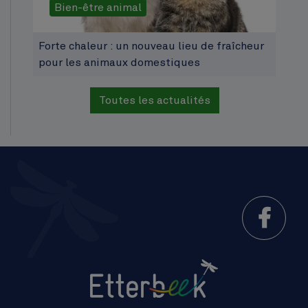
Bien-être animal
Forte chaleur : un nouveau lieu de fraîcheur
pour les animaux domestiques
Toutes les actualités
Menu