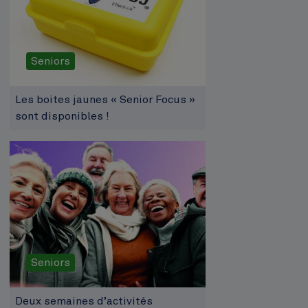
Seniors
Les boites jaunes « Senior Focus »
sont disponibles !
Seniors
Deux semaines d’activités