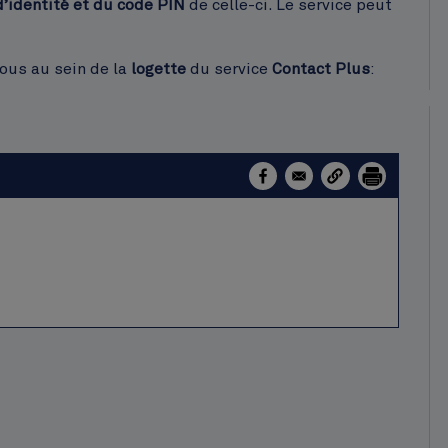
d’identité et du code PIN
de celle-ci. Le service peut
ous au sein de la
logette
du service
Contact Plus
: