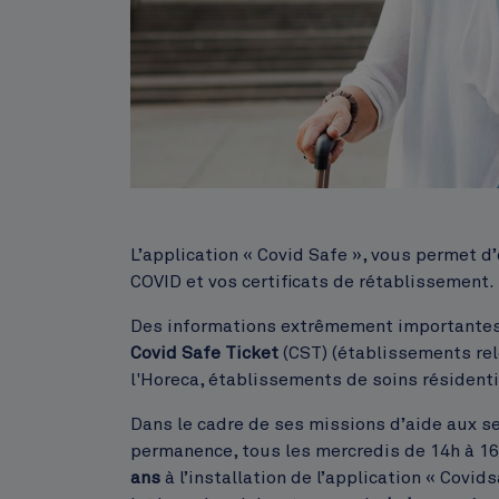
Corps
L’application « Covid Safe », vous permet d’
COVID et vos certificats de rétablissement.
Des informations extrêmement importantes 
Covid Safe Ticket
(CST) (établissements rel
l'Horeca, établissements de soins résidentie
Dans le cadre de ses missions d’aide aux s
permanence, tous les mercredis de 14h à 1
ans
à l’installation de l’application « Covi