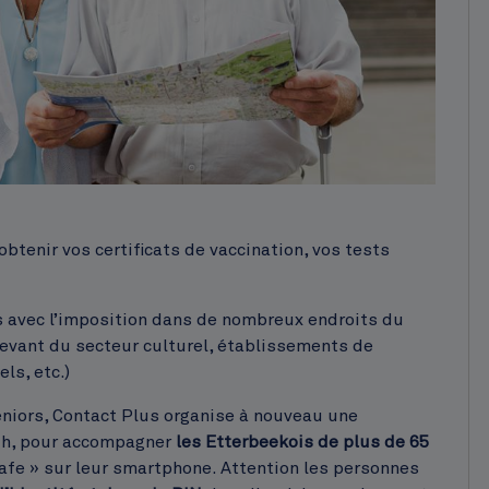
obtenir vos certificats de vaccination, vos tests
avec l’imposition dans de nombreux endroits du
evant du secteur culturel, établissements de
ls, etc.)
eniors, Contact Plus organise à nouveau une
6h, pour accompagner
les Etterbeekois de plus de 65
dsafe » sur leur smartphone. Attention les personnes