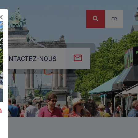
×
FR
CONTACTEZ-NOUS
à