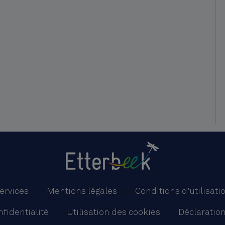
ervices
Mentions légales
Conditions d'utilisati
nfidentialité
Utilisation des cookies
Déclaration