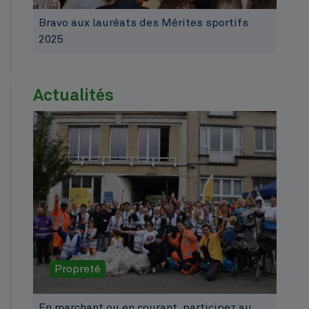
Bravo aux lauréats des Mérites sportifs
2025
Actualités
Propreté
En marchant ou en courant, participez au