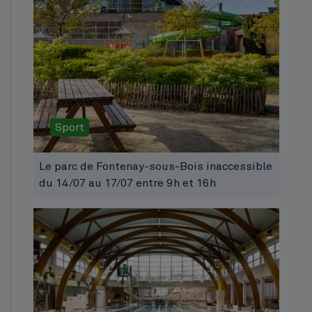
Sport
Le parc de Fontenay-sous-Bois inaccessible
du 14/07 au 17/07 entre 9h et 16h