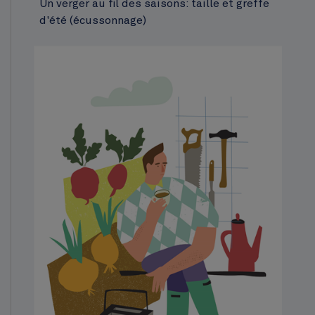
Un verger au fil des saisons: taille et greffe
d'été (écussonnage)