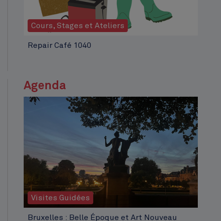
Cours, Stages et Ateliers
Repair Café 1040
Agenda
Visites Guidées
Bruxelles : Belle Époque et Art Nouveau