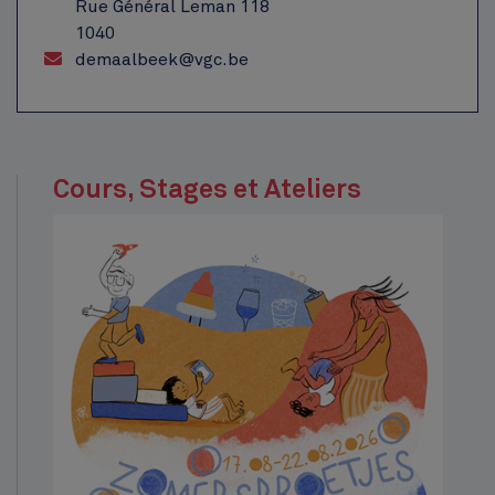
Rue Général Leman 118
1040
demaalbeek@vgc.be
Cours, Stages et Ateliers