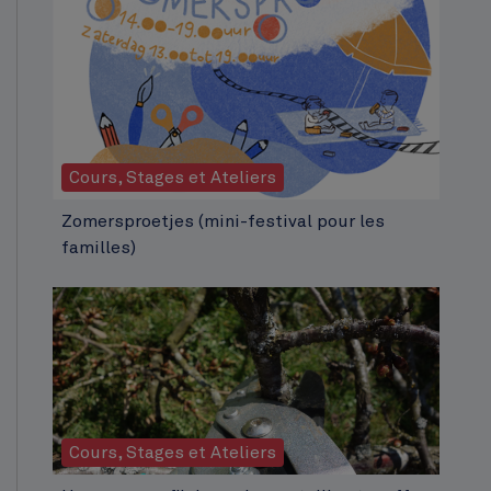
Cours, Stages et Ateliers
Zomersproetjes (mini-festival pour les
familles)
Cours, Stages et Ateliers