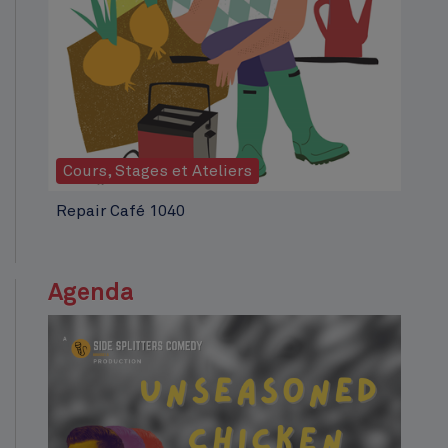
Cours, Stages et Ateliers
Repair Café 1040
Agenda