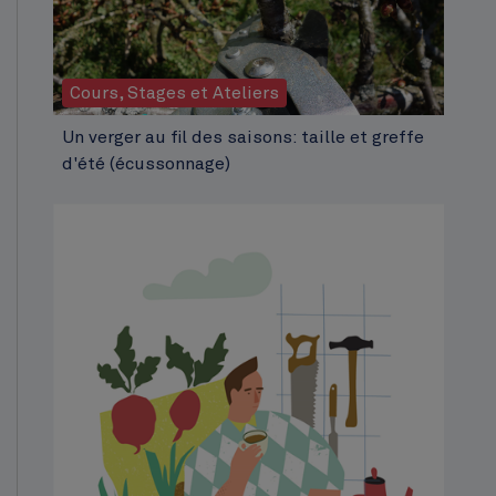
Cours, Stages et Ateliers
Un verger au fil des saisons: taille et greffe
d'été (écussonnage)