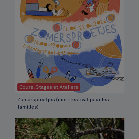
Cours, Stages et Ateliers
Zomersproetjes (mini-festival pour les
familles)