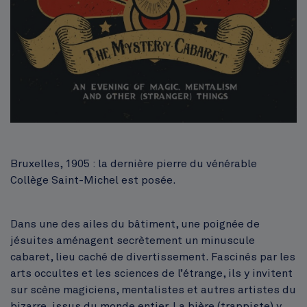
Bruxelles, 1905 : la dernière pierre du vénérable
Collège Saint-Michel est posée.
Dans une des ailes du bâtiment, une poignée de
jésuites aménagent secrètement un minuscule
cabaret, lieu caché de divertissement. Fascinés par les
arts occultes et les sciences de l’étrange, ils y invitent
sur scène magiciens, mentalistes et autres artistes du
bizarre, issus du monde entier. La bière (trappiste) y