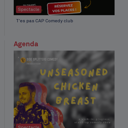
Spectacle
T'es pas CAP Comedy club
Agenda
Spectacle