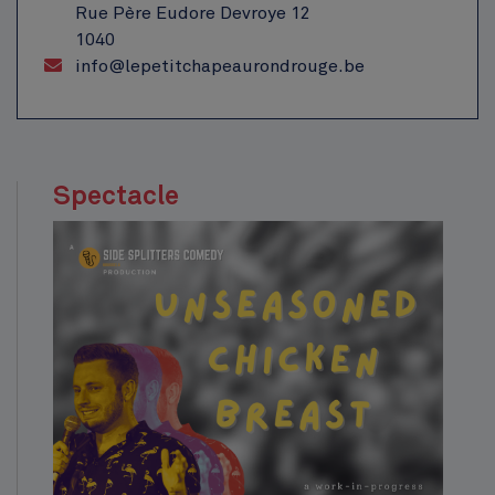
Rue Père Eudore Devroye 12
1040
info@lepetitchapeaurondrouge.be
Spectacle