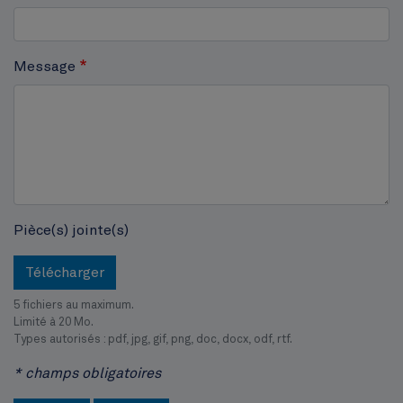
Cinquantenaire
Message
Pièce(s) jointe(s)
Télécharger
5 fichiers au maximum.
Limité à 20 Mo.
Types autorisés : pdf, jpg, gif, png, doc, docx, odf, rtf.
* champs obligatoires