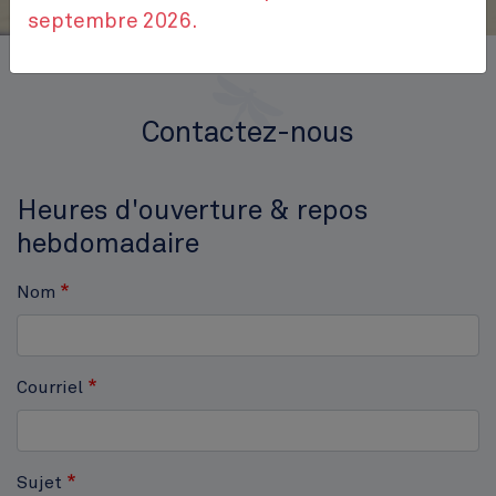
septembre 2026.
Accueil
Contactez-nous
Contactez-nous
Heures d'ouverture & repos
hebdomadaire
Nom
Courriel
Sujet