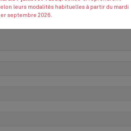
Contactez-nous
elon leurs modalités habituelles à partir du mardi
1er septembre 2026.