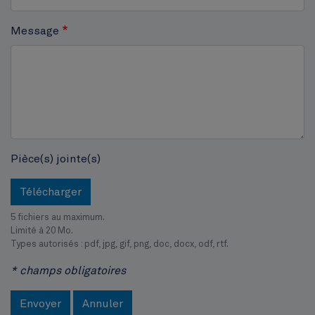
Place Jourdan
Message
Pièce(s) jointe(s)
Télécharger
5 fichiers au maximum.
Limité à 20 Mo.
Types autorisés : pdf, jpg, gif, png, doc, docx, odf, rtf.
* champs obligatoires
Envoyer
Annuler