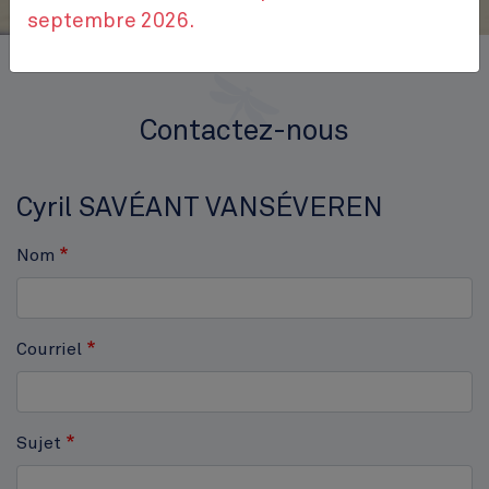
septembre 2026.
Accueil
Contactez-nous
Contactez-nous
Cyril SAVÉANT VANSÉVEREN
Nom
Courriel
Sujet