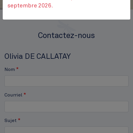
septembre 2026.
Accueil
Contactez-nous
Contactez-nous
Olivia DE CALLATAY
Nom
Courriel
Sujet