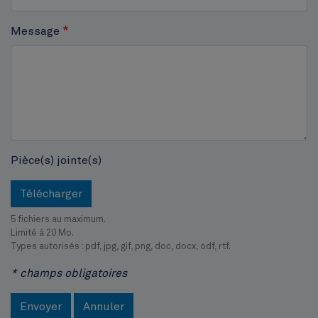
Cinquantenaire
Message
Pièce(s) jointe(s)
Télécharger
5 fichiers au maximum.
Limité à 20 Mo.
Types autorisés : pdf, jpg, gif, png, doc, docx, odf, rtf.
* champs obligatoires
Envoyer
Annuler