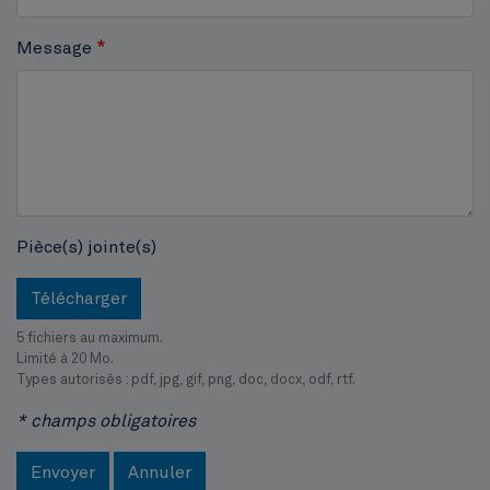
Hôtel communal
Message
Pièce(s) jointe(s)
Télécharger
5 fichiers au maximum.
Limité à 20 Mo.
Types autorisés : pdf, jpg, gif, png, doc, docx, odf, rtf.
* champs obligatoires
Envoyer
Annuler