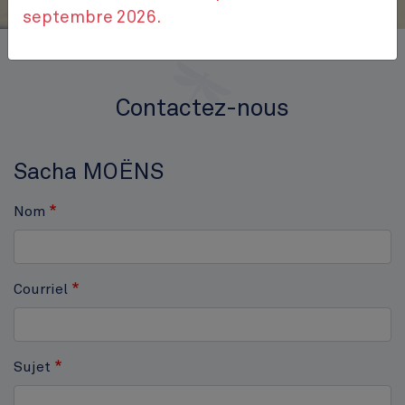
septembre 2026.
Accueil
Contactez-nous
Contactez-nous
Sacha MOËNS
Nom
Courriel
Sujet