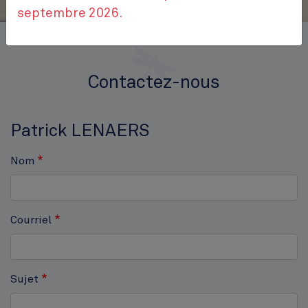
septembre 2026.
Accueil
Contactez-nous
Contactez-nous
Patrick LENAERS
Nom
Courriel
Sujet