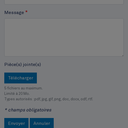
Hôtel communal
Message
Pièce(s) jointe(s)
Télécharger
5 fichiers au maximum.
Limité à 20 Mo.
Types autorisés : pdf, jpg, gif, png, doc, docx, odf, rtf.
* champs obligatoires
Envoyer
Annuler