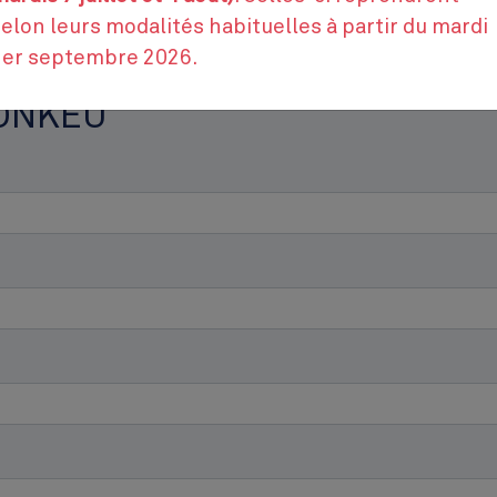
Contactez-nous
elon leurs modalités habituelles à partir du mardi
1er septembre 2026.
FONKEU