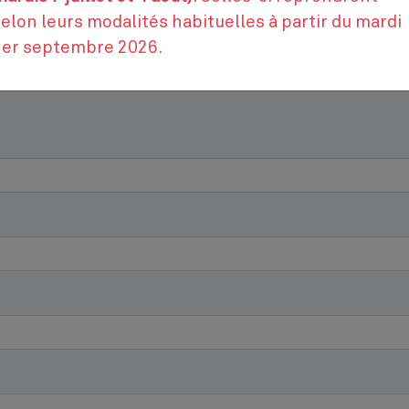
Contactez-nous
elon leurs modalités habituelles à partir du mardi
1er septembre 2026.