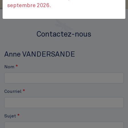
septembre 2026.
Accueil
Contactez-nous
Contactez-nous
Anne VANDERSANDE
Nom
Courriel
Sujet