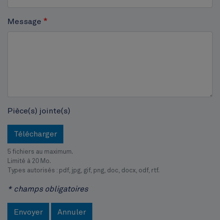
Hôtel communal
Message
Pièce(s) jointe(s)
Télécharger
5 fichiers au maximum.
Limité à 20 Mo.
Types autorisés : pdf, jpg, gif, png, doc, docx, odf, rtf.
* champs obligatoires
Envoyer
Annuler