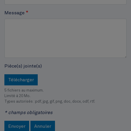
Cinquantenaire
Message
Pièce(s) jointe(s)
Télécharger
5 fichiers au maximum.
Limité à 20 Mo.
Types autorisés : pdf, jpg, gif, png, doc, docx, odf, rtf.
* champs obligatoires
Envoyer
Annuler