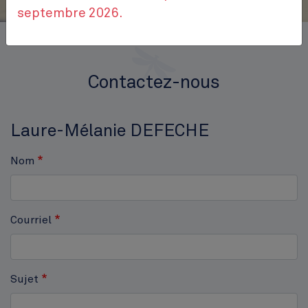
septembre 2026.
Accueil
Contactez-nous
Contactez-nous
Laure-Mélanie DEFECHE
Nom
Courriel
Sujet