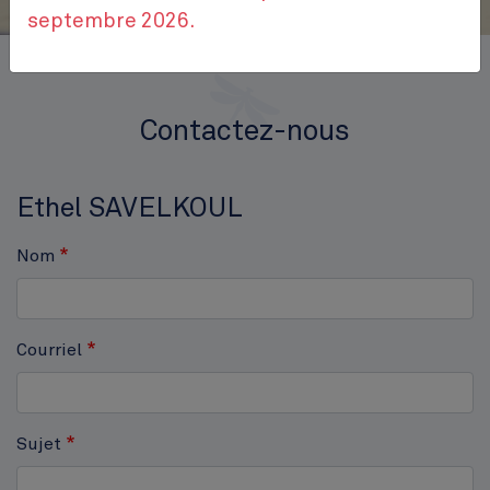
septembre 2026.
Accueil
Contactez-nous
Contactez-nous
Ethel SAVELKOUL
Nom
Courriel
Sujet