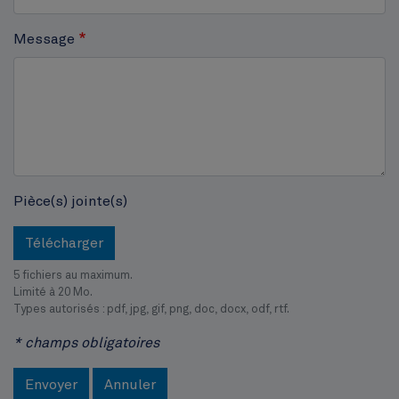
Cinquantenaire
Message
Pièce(s) jointe(s)
Télécharger
5 fichiers au maximum.
Limité à 20 Mo.
Types autorisés : pdf, jpg, gif, png, doc, docx, odf, rtf.
* champs obligatoires
Envoyer
Annuler