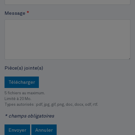
Hôtel communal
Message
Pièce(s) jointe(s)
Télécharger
5 fichiers au maximum.
Limité à 20 Mo.
Types autorisés : pdf, jpg, gif, png, doc, docx, odf, rtf.
* champs obligatoires
Envoyer
Annuler