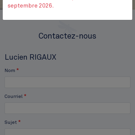
septembre 2026.
Accueil
Contactez-nous
Contactez-nous
Lucien RIGAUX
Nom
Courriel
Sujet