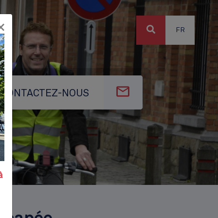
×
FR
CONTACTEZ-NOUS
à