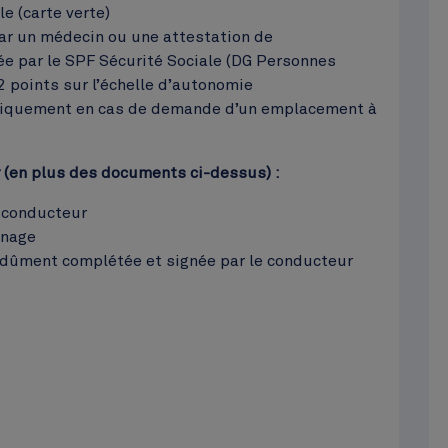
e (carte verte)
par un médecin ou une attestation de
ée par le SPF Sécurité Sociale (DG Personnes
2 points sur l’échelle d’autonomie
uniquement en cas de demande d’un emplacement à
 (en plus des documents ci-dessus) :
u conducteur
énage
e dûment complétée et signée par le conducteur