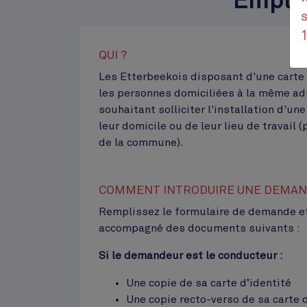
Empla
s
QUI ?
Contenu
Les Etterbeekois disposant d'une carte
les personnes domiciliées à la même ad
souhaitant solliciter l'installation d'u
leur domicile ou de leur lieu de travail (
de la commune).
COMMENT INTRODUIRE UNE DEMAN
Cinquantenaire
Remplissez le formulaire de demande et 
Top
accompagné des documents suivants :
Si le demandeur est le conducteur :
Une copie de sa carte d’identité
Une copie recto-verso de sa carte