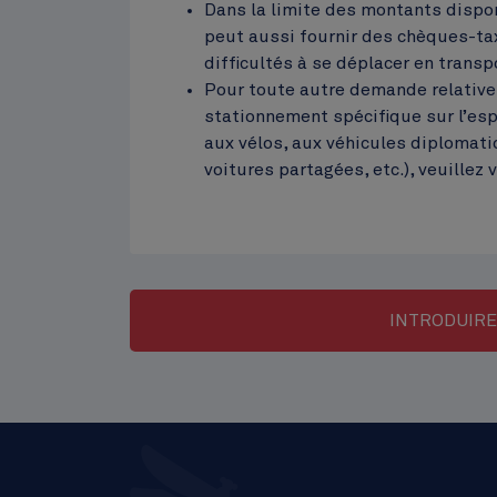
Dans la limite des montants dispo
peut aussi fournir des chèques-ta
difficultés à se déplacer en trans
Pour toute autre demande relative 
stationnement spécifique sur l’esp
aux vélos, aux véhicules diplomati
voitures partagées, etc.), veuillez
Call
INTRODUIRE
to
action