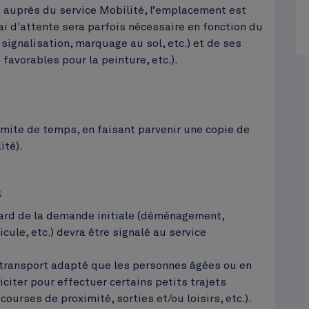
t auprès du service Mobilité, l’emplacement est
lai d'attente sera parfois nécessaire en fonction du
signalisation, marquage au sol, etc.) et de ses
avorables pour la peinture, etc.).
imite de temps, en faisant parvenir une copie de
ité).
S
gard de la demande initiale (déménagement,
ule, etc.) devra être signalé au service
 transport adapté que les personnes âgées ou en
citer pour effectuer certains petits trajets
ourses de proximité, sorties et/ou loisirs, etc.).