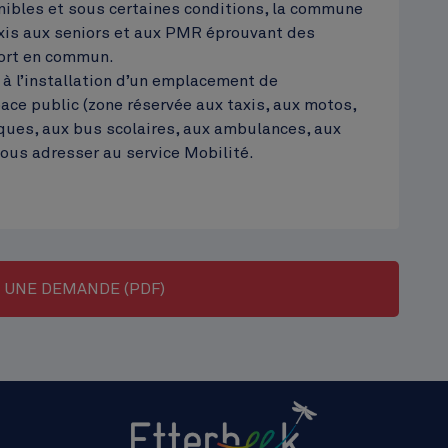
nibles et sous certaines conditions, la commune
xis aux seniors et aux PMR éprouvant des
port en commun.
à l’installation d’un emplacement de
ace public (zone réservée aux taxis, aux motos,
ques, aux bus scolaires, aux ambulances, aux
 vous adresser au service Mobilité.
 UNE DEMANDE (PDF)