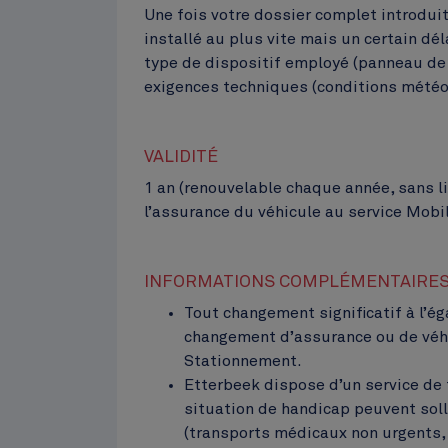
Une fois votre dossier complet introdui
installé au plus vite mais un certain dé
type de dispositif employé (panneau de 
exigences techniques (conditions météo f
VALIDITÉ
1 an (renouvelable chaque année, sans l
l’assurance du véhicule au service Mobil
INFORMATIONS COMPLÉMENTAIRE
Tout changement significatif à l’é
changement d’assurance ou de véhic
Stationnement.
Etterbeek dispose d’un service de
situation de handicap peuvent solli
(transports médicaux non urgents, c