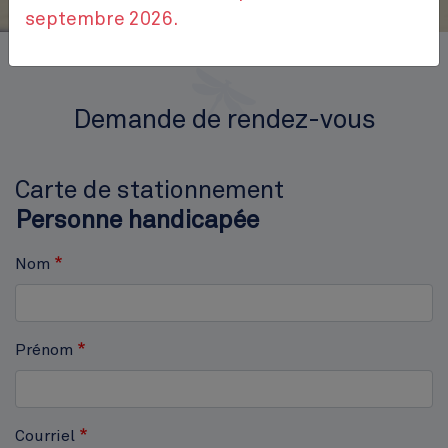
septembre 2026.
Accueil
Form
Demande de rendez-vous
Demande de rendez-vous
Carte de stationnement
Personne handicapée
Nom
Prénom
Courriel