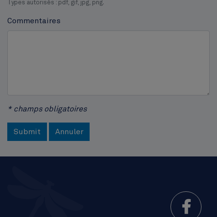
Types autorisés : pdf, gif, jpg, png.
Commentaires
* champs obligatoires
Submit
Annuler