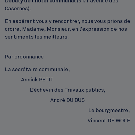
Debaty de l’hôtel communal
(31/1 avenue des
Casernes).
En espérant vous y rencontrer, nous vous prions de
croire, Madame, Monsieur, en l’expression de nos
sentiments les meilleurs.
Par ordonnance
La secrétaire communale,
Annick
PETIT
L’échevin des Travaux publics,
André
DU BUS
Le bourgmestre,
Vincent
DE WOLF