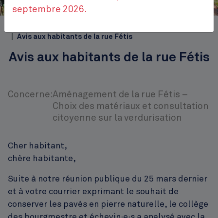
Cinquantenaire
septembre 2026.
Top
Accueil
Publications
Avis à la population
Avis aux habitants de la rue Fétis
Avis aux habitants de la rue Fétis
Concerne:
Aménagement de la rue Fétis –
Choix des matériaux et consultation
citoyenne sur la verdurisation
Cher habitant,
chère habitante,
Suite à notre réunion publique du 25 mars dernier
et à votre courrier exprimant le souhait de
conserver les pavés en pierre naturelle, le collège
des bourgmestre et échevin·e·s a analysé avec la