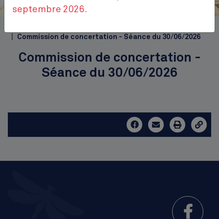
Place Jourdan
septembre 2026.
Top
Accueil
Publications
Commissions de concertation
Commission de concertation - Séance du 30/06/2026
Commission de concertation -
Séance du 30/06/2026