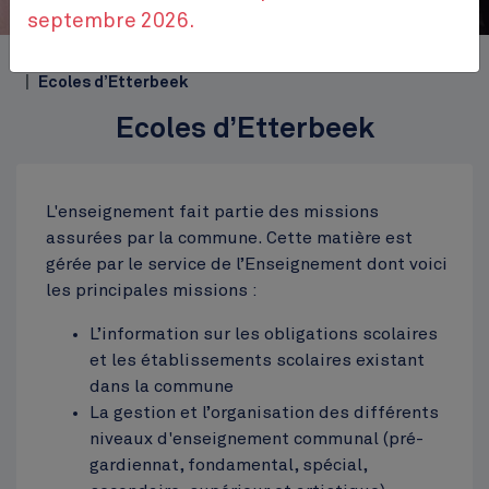
septembre 2026.
Accueil
Themes
Bien-être et loisirs
Enseignement
Ecoles d’Etterbeek
Ecoles d’Etterbeek
L'enseignement fait partie des missions
assurées par la commune. Cette matière est
gérée par le service de l’Enseignement dont voici
les principales missions :
L’information sur les obligations scolaires
et les établissements scolaires existant
dans la commune
La gestion et l’organisation des différents
niveaux d'enseignement communal (pré-
gardiennat, fondamental, spécial,