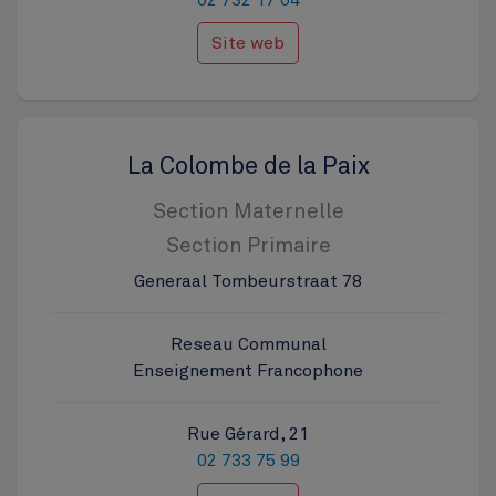
02 732 17 04
Site web
La Colombe de la Paix
Section Maternelle
Section Primaire
Generaal Tombeurstraat 78
Reseau Communal
Enseignement Francophone
Rue Gérard, 21
02 733 75 99