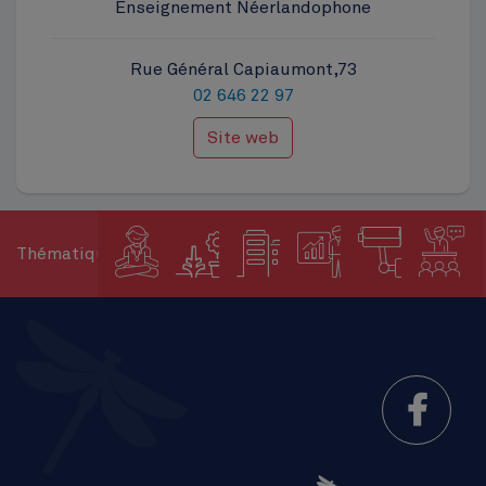
Enseignement Néerlandophone
Rue Général Capiaumont,73
02 646 22 97
Site web
Thématiques