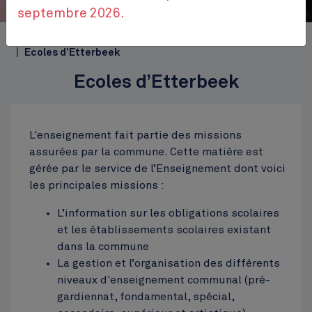
septembre 2026.
Accueil
Themes
Bien-être et loisirs
Enseignement
Ecoles d’Etterbeek
Ecoles d’Etterbeek
L'enseignement fait partie des missions
assurées par la commune. Cette matière est
gérée par le service de l’Enseignement dont voici
les principales missions :
L’information sur les obligations scolaires
et les établissements scolaires existant
dans la commune
La gestion et l’organisation des différents
niveaux d'enseignement communal (pré-
gardiennat, fondamental, spécial,