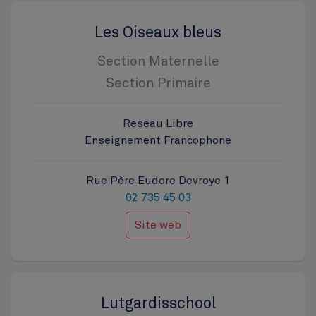
Les Oiseaux bleus
Section Maternelle
Section Primaire
Reseau Libre
Enseignement Francophone
Rue Père Eudore Devroye 1
02 735 45 03
Site web
Lutgardisschool