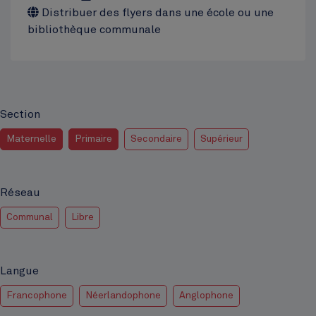
Distribuer des flyers dans une école ou une
bibliothèque communale
Section
Maternelle
Primaire
Secondaire
Supérieur
Réseau
Communal
Libre
Langue
Francophone
Néerlandophone
Anglophone