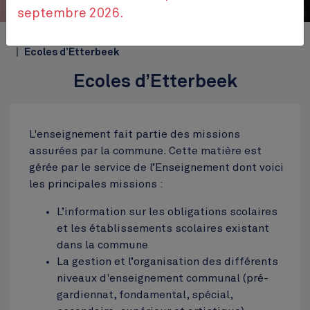
septembre 2026.
Accueil
Themes
Bien-être et loisirs
Enseignement
Ecoles d’Etterbeek
Ecoles d’Etterbeek
L'enseignement fait partie des missions
assurées par la commune. Cette matière est
gérée par le service de l’Enseignement dont voici
les principales missions :
L’information sur les obligations scolaires
et les établissements scolaires existant
dans la commune
La gestion et l’organisation des différents
niveaux d'enseignement communal (pré-
gardiennat, fondamental, spécial,