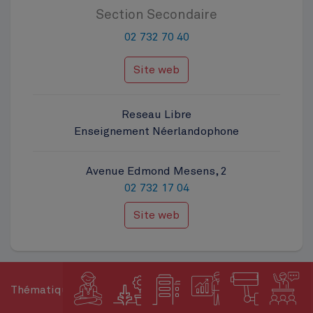
Section Secondaire
02 732 70 40
Site web
Reseau Libre
Enseignement Néerlandophone
Avenue Edmond Mesens, 2
02 732 17 04
Site web
Thématiques