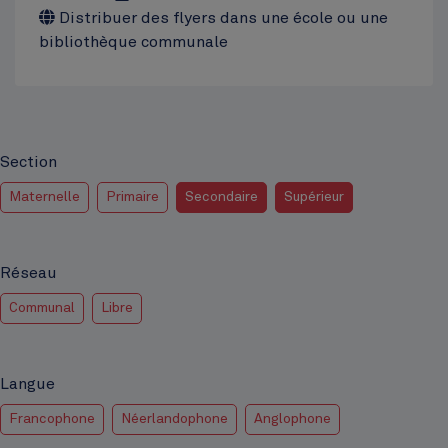
Distribuer des flyers dans une école ou une
bibliothèque communale
Section
Maternelle
Primaire
Secondaire
Supérieur
Réseau
Communal
Libre
Langue
Francophone
Néerlandophone
Anglophone