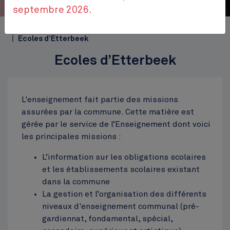
septembre 2026.
Accueil
Themes
Bien-être et loisirs
Enseignement
Ecoles d’Etterbeek
Ecoles d’Etterbeek
L'enseignement fait partie des missions
assurées par la commune. Cette matière est
gérée par le service de l’Enseignement dont voici
les principales missions :
L’information sur les obligations scolaires
et les établissements scolaires existant
dans la commune
La gestion et l’organisation des différents
niveaux d'enseignement communal (pré-
gardiennat, fondamental, spécial,