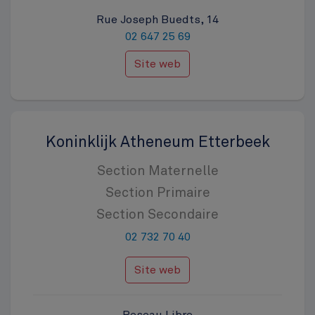
Rue Joseph Buedts, 14
02 647 25 69
Site web
Koninklijk Atheneum Etterbeek
Section Maternelle
Section Primaire
Section Secondaire
02 732 70 40
Site web