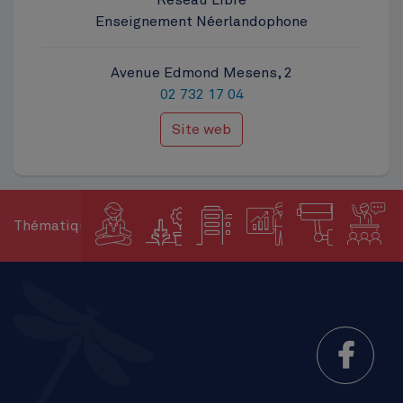
Reseau Libre
Enseignement Néerlandophone
Avenue Edmond Mesens, 2
02 732 17 04
Site web
Thématiques