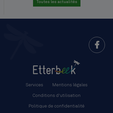
Toutes les actualités
Menu
Pied
Services
Mentions légales
de
Conditions d'utilisation
page
Politique de confidentialité