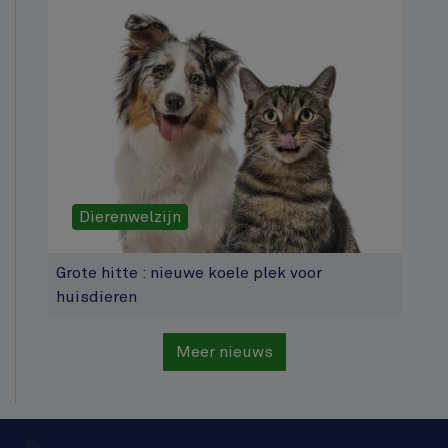
Dierenwelzijn
Grote hitte : nieuwe koele plek voor
huisdieren
Meer nieuws