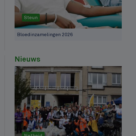
Steun
Bloedinzamelingen 2026
Nieuws
Netheid