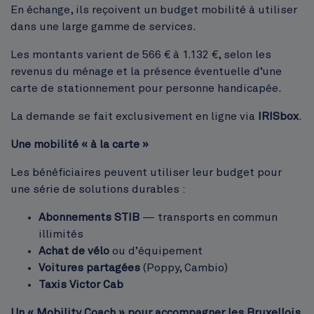
En échange, ils reçoivent un budget mobilité à utiliser
dans une large gamme de services.
Les montants varient de 566 € à 1.132 €, selon les
revenus du ménage et la présence éventuelle d’une
carte de stationnement pour personne handicapée.
La demande se fait exclusivement en ligne via
IRISbox
.
Une mobilité « à la carte »
Les bénéficiaires peuvent utiliser leur budget pour
une série de solutions durables :
Abonnements STIB
— transports en commun
illimités
Achat de vélo
ou d’équipement
Voitures partagées
(Poppy, Cambio)
Taxis Victor Cab
Un « Mobility Coach » pour accompagner les Bruxellois