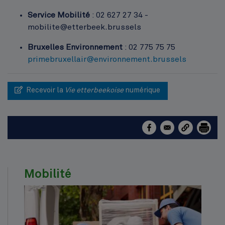
Service Mobilité
: 02 627 27 34 -
mobilite@etterbeek.brussels
Bruxelles Environnement
: 02 775 75 75
primebruxellair@environnement.brussels
Recevoir la
Vie etterbeekoise
numérique
Mobilité