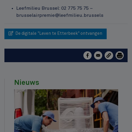
Leefmilieu Brussel: 02 775 75 75 –
brusselairpremie@leefmilieu.brussels
De digitale "Leven te Etterbeek" ontvangen
Nieuws