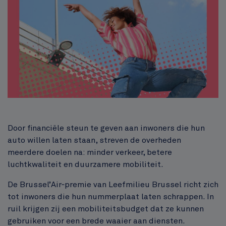
Inhoud
Door financiële steun te geven aan inwoners die hun
auto willen laten staan, streven de overheden
meerdere doelen na: minder verkeer, betere
luchtkwaliteit en duurzamere mobiliteit.
De Brussel’Air‑premie van Leefmilieu Brussel richt zich
tot inwoners die hun nummerplaat laten schrappen. In
ruil krijgen zij een mobiliteitsbudget dat ze kunnen
gebruiken voor een brede waaier aan diensten.