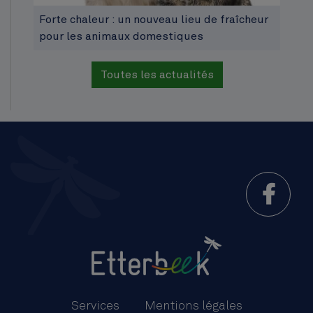
Forte chaleur : un nouveau lieu de fraîcheur
pour les animaux domestiques
Toutes les actualités
Menu
Pied
Services
Mentions légales