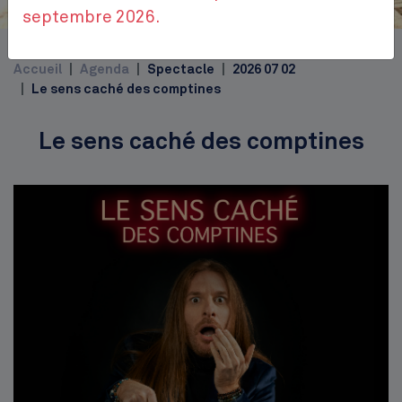
Place Jourdan
septembre 2026.
Top
Accueil
Agenda
Spectacle
2026 07 02
Le sens caché des comptines
Le sens caché des comptines