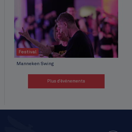
Festival
Manneken Swing
Plus d'événements