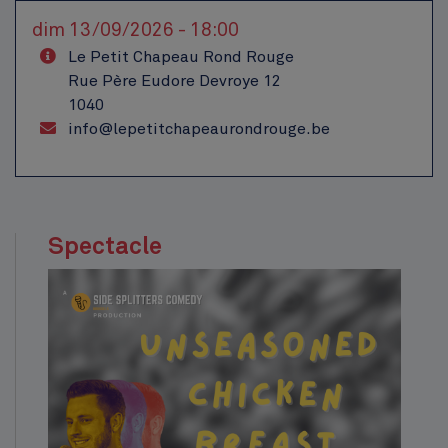
dim 13/09/2026 - 18:00
Le Petit Chapeau Rond Rouge
Rue Père Eudore Devroye 12
1040
info@lepetitchapeaurondrouge.be
Spectacle