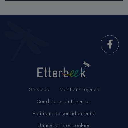
Menu
Pied
Services
Mentions légales
de
Conditions d'utilisation
page
Politique de confidentialité
Utilisation des cookies