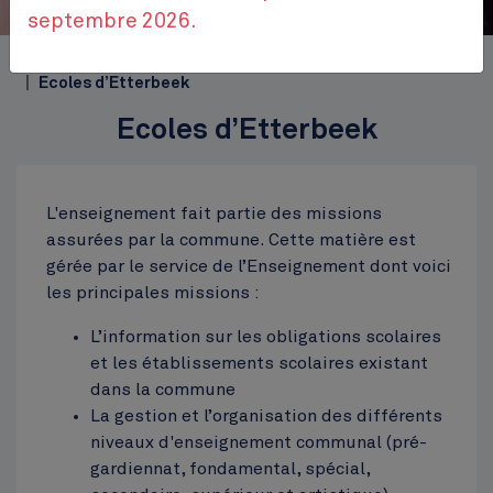
septembre 2026.
Accueil
Themes
Bien-être et loisirs
Enseignement
Ecoles d’Etterbeek
Ecoles d’Etterbeek
L'enseignement fait partie des missions
assurées par la commune. Cette matière est
gérée par le service de l’Enseignement dont voici
les principales missions :
L’information sur les obligations scolaires
et les établissements scolaires existant
dans la commune
La gestion et l’organisation des différents
niveaux d'enseignement communal (pré-
gardiennat, fondamental, spécial,