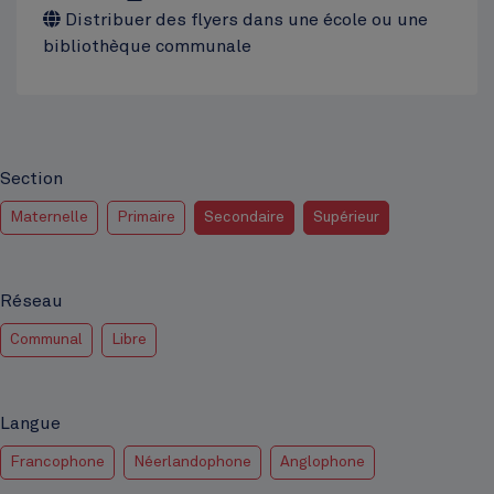
Distribuer des flyers dans une école ou une
bibliothèque communale
Section
Maternelle
Primaire
Secondaire
Supérieur
Réseau
Communal
Libre
Langue
Francophone
Néerlandophone
Anglophone