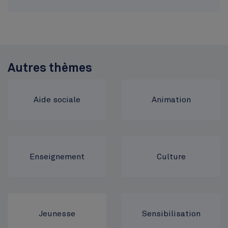
Cinquantenaire
Top
Autres thèmes
Aide sociale
Animation
Enseignement
Culture
Jeunesse
Sensibilisation