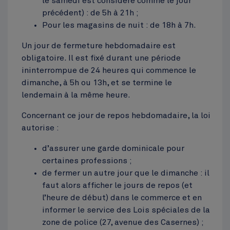
le samedi est considéré comme le jour
précédent) : de 5h à 21h ;
Cinquantenaire
Pour les magasins de nuit : de 18h à 7h.
Top
Un jour de fermeture hebdomadaire est
obligatoire. Il est fixé durant une période
ininterrompue de 24 heures qui commence le
dimanche, à 5h ou 13h, et se termine le
lendemain à la même heure.
Concernant ce jour de repos hebdomadaire, la loi
autorise :
d’assurer une garde dominicale pour
certaines professions ;
de fermer un autre jour que le dimanche : il
faut alors afficher le jours de repos (et
l’heure de début) dans le commerce et en
informer le service des Lois spéciales de la
zone de police (27, avenue des Casernes) ;