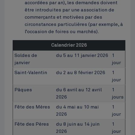
accordées par an), les demandes doivent
être introduites par une association de
commerçants et motivées par des
circonstances particulières (par exemple, à
l’occasion de foires ou marchés).
Calendrier 2026
Soldes de
du 5 au 11 janvier 2026
1
janvier
jour
Saint-Valentin
du 2 au 8 février 2026
1
jour
Pâques
du 6 avril au 12 avril
1
2026
jours
Fête des Mères
du 4 mai au 10 mai
1
2026
jour
Fête des Pères
du 8 juin au 14 juin
1
2026
jour