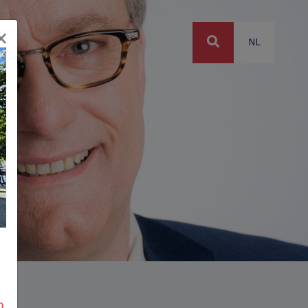
×
NL
p