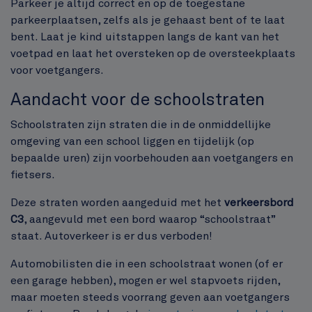
Parkeer je altijd correct en op de toegestane
parkeerplaatsen, zelfs als je gehaast bent of te laat
bent. Laat je kind uitstappen langs de kant van het
voetpad en laat het oversteken op de oversteekplaats
voor voetgangers.
Aandacht voor de schoolstraten
Schoolstraten zijn straten die in de onmiddellijke
omgeving van een school liggen en tijdelijk (op
bepaalde uren) zijn voorbehouden aan voetgangers en
fietsers.
Deze straten worden aangeduid met het
verkeersbord
C3
, aangevuld met een bord waarop “schoolstraat”
staat. Autoverkeer is er dus verboden!
Automobilisten die in een schoolstraat wonen (of er
een garage hebben), mogen er wel stapvoets rijden,
maar moeten steeds voorrang geven aan voetgangers