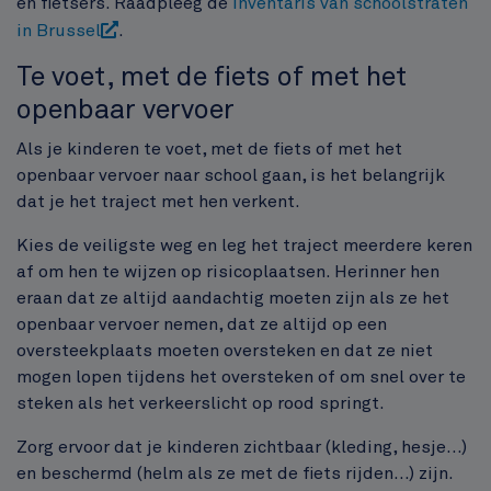
en fietsers. Raadpleeg de
inventaris van schoolstraten
in Brussel
.
Te voet, met de fiets of met het
openbaar vervoer
Als je kinderen te voet, met de fiets of met het
openbaar vervoer naar school gaan, is het belangrijk
dat je het traject met hen verkent.
Kies de veiligste weg en leg het traject meerdere keren
af om hen te wijzen op risicoplaatsen. Herinner hen
eraan dat ze altijd aandachtig moeten zijn als ze het
openbaar vervoer nemen, dat ze altijd op een
oversteekplaats moeten oversteken en dat ze niet
mogen lopen tijdens het oversteken of om snel over te
steken als het verkeerslicht op rood springt.
Zorg ervoor dat je kinderen zichtbaar (kleding, hesje...)
en beschermd (helm als ze met de fiets rijden...) zijn.