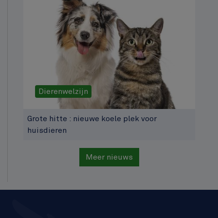
Dierenwelzijn
Grote hitte : nieuwe koele plek voor
huisdieren
Meer nieuws