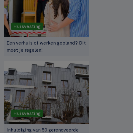
Huisvesting
Een verhuis of werken gepland? Dit
moet je regelen!
Huisvesting
Inhuldiging van 50 gerenoveerde