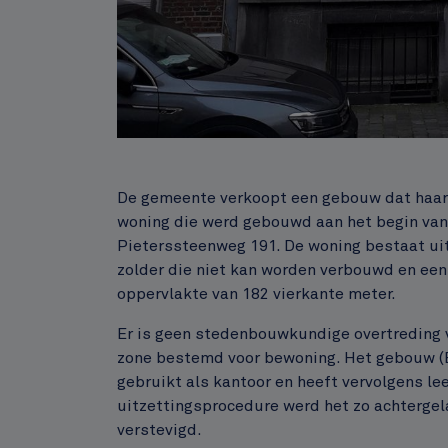
Inhoud
De gemeente verkoopt een gebouw dat haar 
woning die werd gebouwd aan het begin van 
Pieterssteenweg 191. De woning bestaat ui
zolder die niet kan worden verbouwd en een 
oppervlakte van 182 vierkante meter.
Er is geen stedenbouwkundige overtreding 
zone bestemd voor bewoning. Het gebouw (
gebruikt als kantoor en heeft vervolgens le
uitzettingsprocedure werd het zo achterge
verstevigd.