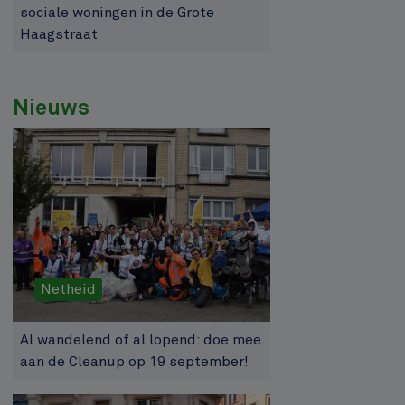
sociale woningen in de Grote
Haagstraat
Nieuws
Netheid
Al wandelend of al lopend: doe mee
aan de Cleanup op 19 september!