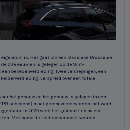
eigendom is. Het gaat om een klassieke Brusselse
de 20e eeuw en is gelegen op de Sint-
t een benedenverdieping, twee verdiepingen, een
kelderverdieping, verspreid over een totale
voor het gebouw en het gebouw is gelegen in een
EPB onbekend) moet gerenoveerd worden: het werd
eggestaan. In 2020 werd het gekraakt en na een
laten. Met name de zoldervloer moet worden