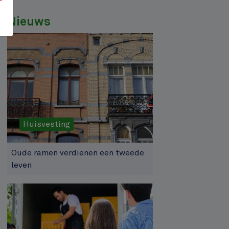
Nieuws
Huisvesting
Oude ramen verdienen een tweede
leven