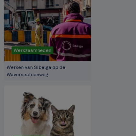
Werkzaamheden
Werken van Sibelga op de
Waversesteenweg