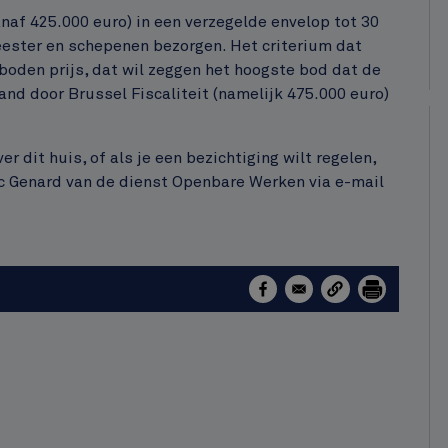
af 425.000 euro) in een verzegelde envelop tot 30
ester en schepenen bezorgen. Het criterium dat
eboden prijs, dat wil zeggen het hoogste bod dat de
and door Brussel Fiscaliteit (namelijk 475.000 euro)
er dit huis, of als je een bezichtiging wilt regelen,
c Genard van de dienst Openbare Werken via e-mail