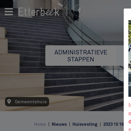
ADMINISTRATIEVE
STAPPEN
Gemeentehuis
I
Top
d
Home
Nieuws
Huisvesting
2023 10 16