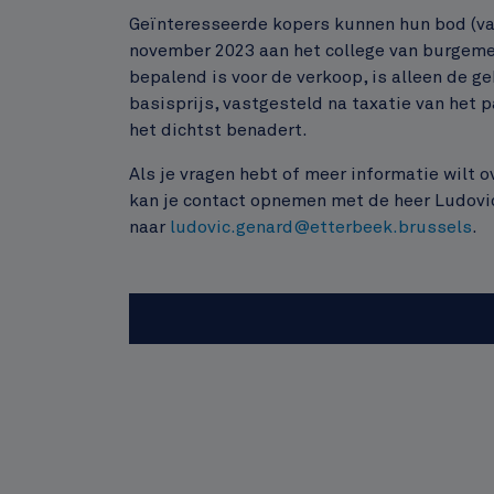
Geïnteresseerde kopers kunnen hun bod (van
november 2023 aan het college van burgeme
bepalend is voor de verkoop, is alleen de g
basisprijs, vastgesteld na taxatie van het p
het dichtst benadert.
Als je vragen hebt of meer informatie wilt ov
kan je contact opnemen met de heer Ludovi
naar
ludovic.genard@etterbeek.brussels
.