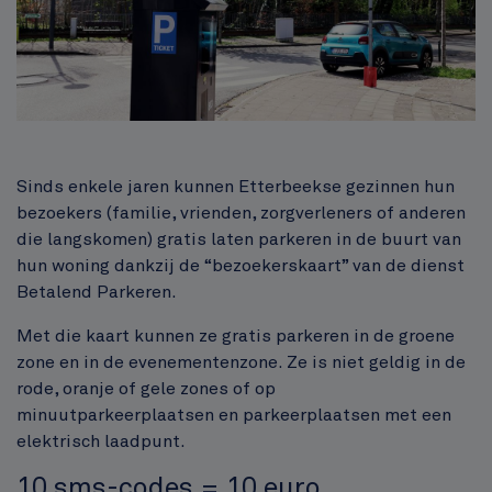
Inhoud
Sinds enkele jaren kunnen Etterbeekse gezinnen hun
bezoekers (familie, vrienden, zorgverleners of anderen
die langskomen) gratis laten parkeren in de buurt van
hun woning dankzij de “bezoekerskaart” van de dienst
Betalend Parkeren.
Met die kaart kunnen ze gratis parkeren in de groene
zone en in de evenementenzone. Ze is niet geldig in de
rode, oranje of gele zones of op
minuutparkeerplaatsen en parkeerplaatsen met een
elektrisch laadpunt.
10 sms-codes = 10 euro