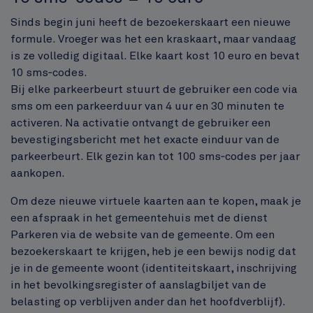
Sinds begin juni heeft de bezoekerskaart een nieuwe
formule. Vroeger was het een kraskaart, maar vandaag
is ze volledig digitaal. Elke kaart kost 10 euro en bevat
10 sms‑codes.
Bij elke parkeerbeurt stuurt de gebruiker een code via
sms om een parkeerduur van 4 uur en 30 minuten te
activeren. Na activatie ontvangt de gebruiker een
bevestigingsbericht met het exacte einduur van de
parkeerbeurt. Elk gezin kan tot 100 sms‑codes per jaar
aankopen.
Om deze nieuwe virtuele kaarten aan te kopen, maak je
een afspraak in het gemeentehuis met de dienst
Parkeren via de website van de gemeente. Om een
bezoekerskaart te krijgen, heb je een bewijs nodig dat
je in de gemeente woont (identiteitskaart, inschrijving
in het bevolkingsregister of aanslagbiljet van de
belasting op verblijven ander dan het hoofdverblijf).