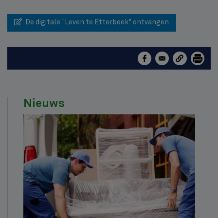
De digitale "Leven te Etterbeek" ontvangen
Nieuws